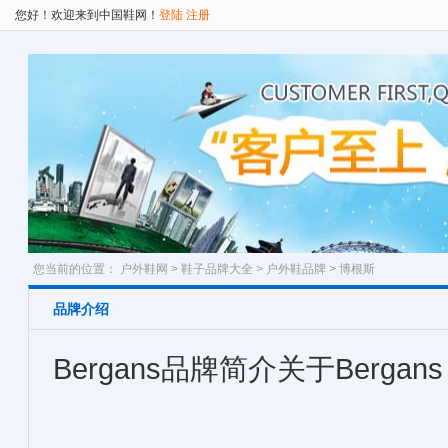
您好！欢迎来到中国鞋网！
登陆
注册
您当前的位置：
户外鞋网
>
鞋子品牌大全
>
户外鞋品牌
> 博根斯
品牌介绍
Bergans品牌简介关于Bergans