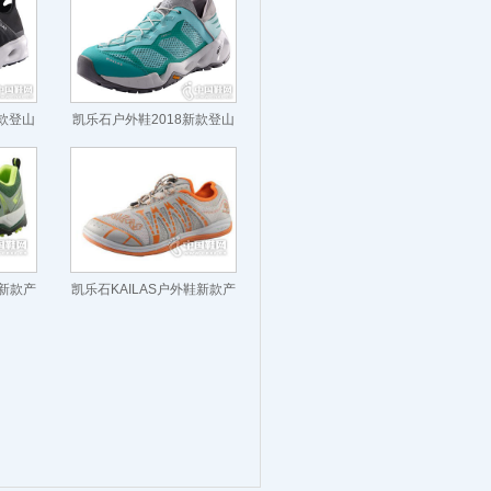
新款登山
凯乐石户外鞋2018新款登山
鞋
鞋新款产
凯乐石KAILAS户外鞋新款产
品