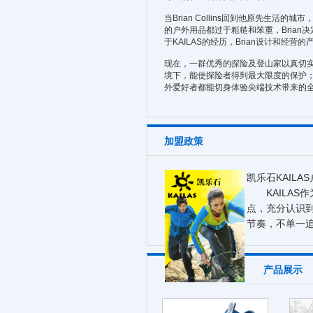
当Brian Collins回到他原先生
的户外用品都过于粗糙和笨重，Brian
于KAILAS的经历，Brian设计和经营的产
现在，一群优秀的探险及登山家以真切实
境下，能使探险者得到最大限度的保护；
外爱好者都能切身体验尖端技术带来的
加盟政策
凯乐石KAIL
KAILAS
点，充分认识
节奏，不单一
产品展示