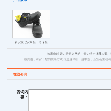
百安魔七安全鞋，劳保鞋
如果您对 索力特官方网站、索力特户外鞋加盟
感兴趣，请留下您的联系方式,信息越详细、越中恳，企业会主动
在线咨询
咨询内
容：