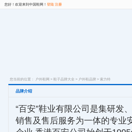
您好！欢迎来到中国鞋网！
登陆
注册
您当前的位置：
户外鞋网
>
鞋子品牌大全
>
户外鞋品牌
> 索力特
品牌介绍
“百安”鞋业有限公司是集研发
销售及售后服务为一体的专业