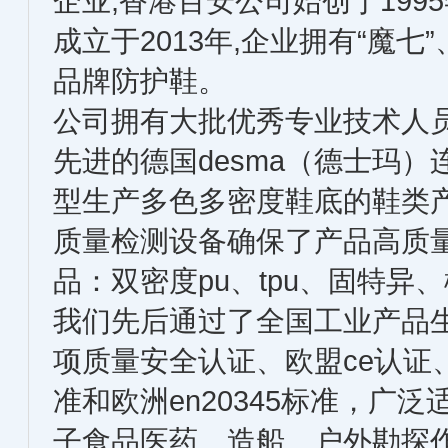
企业,香港百安公司始创于199
成立于2013年,企业拥有“魔七”
品牌防护鞋。
公司拥有大批优秀专业技术人
先进的德国desma（德士玛
型生产多色多密度鞋底的鞋类
质量检测设备确保了产品高质
品：双密度pu、tpu、固特异、
我们先后通过了全国工业产品生
项质量安全认证、欧盟ce认证
准和欧洲en20345标准，广
子食品医药、造船、户外勘探